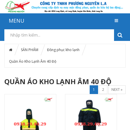
MENU
SẢN PHẨM
Đồng phục kho lạnh
Quần Áo Kho Lạnh Âm 40 Độ
QUẦN ÁO KHO LẠNH ÂM 40 ĐỘ
1
2
NEXT »