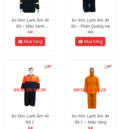
Áo Kho Lạnh Âm 40
Áo Kho Lạnh Âm 40
độ – Màu Xanh
độ – Phản Quang Vai
Neon Phối Phản
0
đ
0
đ
Quang
Mua hàng
Mua hàng
Áo Kho Lạnh Âm 40
Áo Kho Lạnh Âm 40
Độ C
độ C – Màu vàng
0
đ
0
đ