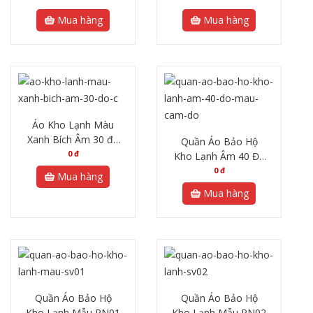
Mua hàng
Mua hàng
Áo Kho Lạnh Màu
Xanh Bích Âm 30 độ
Quần Áo Bảo Hộ
C
0
đ
Kho Lạnh Âm 40 Độ
– Màu Cam Đỏ
0
đ
Mua hàng
Mua hàng
Quần Áo Bảo Hộ
Quần Áo Bảo Hộ
Kho Lạnh Mẫu PN01
Kho Lạnh Mẫu PN02