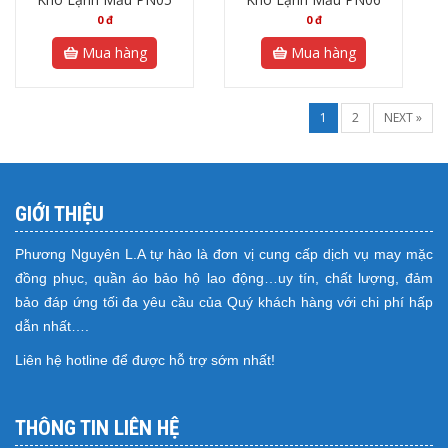
0
đ
0
đ
Mua hàng
Mua hàng
1
2
NEXT »
GIỚI THIỆU
Phương Nguyên L.A tự hào là đơn vị cung cấp dịch vụ may mặc
đồng phục, quần áo bảo hộ lao động…uy tín, chất lượng, đảm
bảo đáp ứng tối đa yêu cầu của Quý khách hàng với chi phí hấp
dẫn nhất….
Liên hệ hotline để được hỗ trợ sớm nhất!
THÔNG TIN LIÊN HỆ