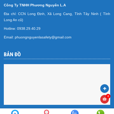
Công Ty TNHH Phương Nguyên L.A
Địa chỉ: CCN Long Định, Xã Long Cang, Tỉnh Tây Ninh ( Tỉnh
Long An cũ)
Hotline: 0938.29.40.29
Email: phuongnguyenlasafety@gmail.com
BẢN ĐỒ
0