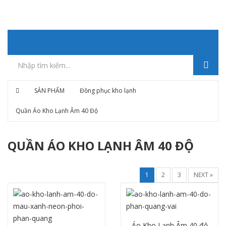
SẢN PHẨM
Đồng phục kho lạnh
Quần Áo Kho Lạnh Âm 40 Độ
QUẦN ÁO KHO LẠNH ÂM 40 ĐỘ
1
2
3
NEXT »
Áo Kho Lạnh Âm 40 độ