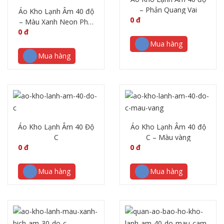
– Phản Quang Vai
Áo Kho Lạnh Âm 40 độ
0
đ
– Màu Xanh Neon Phối
0
đ
Phản Quang
Mua hàng
Mua hàng
Áo Kho Lạnh Âm 40 Độ
Áo Kho Lạnh Âm 40 độ
C
C – Màu vàng
0
đ
0
đ
Mua hàng
Mua hàng