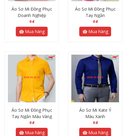
Áo Sơ Mi Đồng Phục
Áo Sơ Mi Đồng Phục
Doanh Nghiệp
Tay Ngắn
0
đ
0
đ
Mua hàng
Mua hàng
Áo Sơ Mi Đồng Phục
Áo Sơ Mi Kate Ý
Tay Ngắn Màu Vàng
Màu Xanh
0
đ
0
đ
Mua hàng
Mua hàng