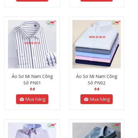
Áo Sơ Mi Nam Công
Áo Sơ Mi Nam Công
Sở PN01
Sở PN02
0
đ
0
đ
Mua hàng
Mua hàng