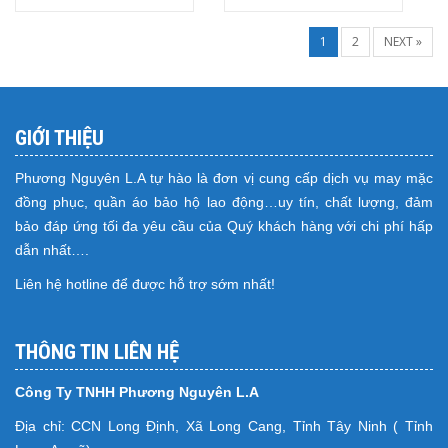
1
2
NEXT »
GIỚI THIỆU
Phương Nguyên L.A tự hào là đơn vị cung cấp dịch vụ may mặc
đồng phục, quần áo bảo hộ lao động…uy tín, chất lượng, đảm
bảo đáp ứng tối đa yêu cầu của Quý khách hàng với chi phí hấp
dẫn nhất….
Liên hệ hotline để được hỗ trợ sớm nhất!
THÔNG TIN LIÊN HỆ
Công Ty TNHH Phương Nguyên L.A
Địa chỉ: CCN Long Định, Xã Long Cang, Tỉnh Tây Ninh ( Tỉnh