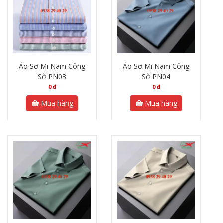
Áo Sơ Mi Nam Công
Áo Sơ Mi Nam Công
Sở PN03
Sở PN04
0
đ
0
đ
Mua hàng
Mua hàng