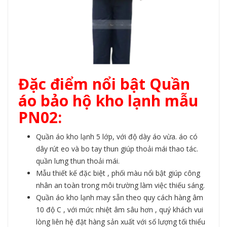
Đặc điểm nổi bật Quần
áo bảo hộ kho lạnh mẫu
PN02:
Quần áo kho lạnh 5 lớp, với độ dày áo vừa. áo có
dây rút eo và bo tay thun giúp thoải mái thao tác.
quần lưng thun thoải mái.
Mẫu thiết kế đặc biệt , phối màu nổi bật giúp công
nhân an toàn trong môi trường làm việc thiếu sáng.
Quần áo kho lạnh may sẵn theo quy cách hàng âm
10 độ C , với mức nhiệt âm sâu hơn , quý khách vui
lòng liên hệ đặt hàng sản xuất với số lượng tối thiểu