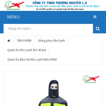
MENU
SẢN PHẨM
Đồng phục kho lạnh
Quần Áo Kho Lạnh Âm 40 Độ
Quần Áo Bảo Hộ Kho Lạnh Mẫu PN02