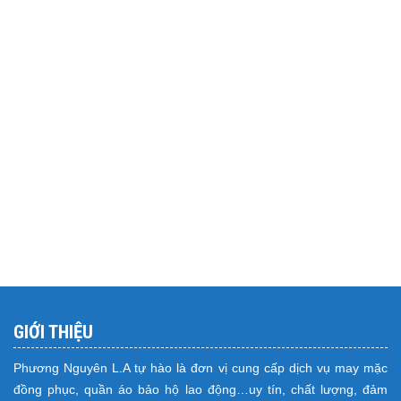
GIỚI THIỆU
Phương Nguyên L.A tự hào là đơn vị cung cấp dịch vụ may mặc
đồng phục, quần áo bảo hộ lao động…uy tín, chất lượng, đảm