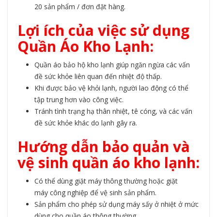
20 sản phẩm / đơn đặt hàng.
Lợi ích của việc sử dụng
Quần Áo Kho Lạnh:
Quần áo bảo hộ
kho lạnh giúp ngăn ngừa các vấn
đề sức khỏe liên quan đến
nhiệt độ
thấp.
Khi được bảo vệ khỏi lạnh, người lao động có thể
tập trung hơn vào công việc.
Tránh tình trạng hạ thân nhiệt, tê cóng, và các vấn
đề sức khỏe khác do lạnh gây ra.
Hướng dẫn bảo quản và
vệ sinh quần áo kho lạnh:
Có thể dùng giặt máy thông thường hoặc giặt
máy
công nghiệp
để vệ sinh sản phẩm.
Sản phẩm
cho phép sử dụng máy sấy ở nhiệt ở mức
dùng cho quần áo thông thường.