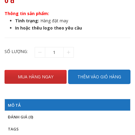
0
đ
Thông tin sản phẩm:
Tình trạng:
Hàng đặt may
In hoặc thêu logo theo yêu cầu
SỐ LƯỢNG:
MUA HÀNG NGAY
THÊM VÀO GIỎ HÀNG
MÔ TẢ
ĐÁNH GIÁ (0)
TAGS