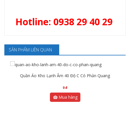
Hotline: 0938 29 40 29
SẢN PHẨM LIÊN QUAN
Quần Áo Kho Lạnh Âm 40 Độ C Có Phản Quang
0
đ
Mua hàng