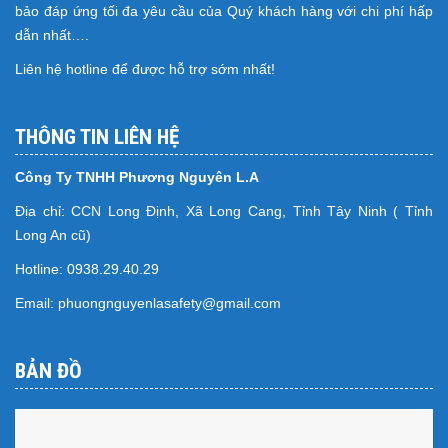
bảo đáp ứng tối đa yêu cầu của Quý khách hàng với chi phí hấp
dẫn nhất….
Liên hệ hotline để được hỗ trợ sớm nhất!
THÔNG TIN LIÊN HỆ
Công Ty TNHH Phương Nguyên L.A
Địa chỉ: CCN Long Định, Xã Long Cang, Tỉnh Tây Ninh ( Tỉnh
Long An cũ)
Hotline: 0938.29.40.29
Email: phuongnguyenlasafety@gmail.com
BẢN ĐỒ