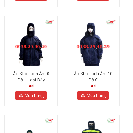
Áo Kho Lạnh Âm 0
Áo Kho Lạnh Âm 10
Độ – Loại Dày
Độ C
0
đ
0
đ
Mua hàng
Mua hàng