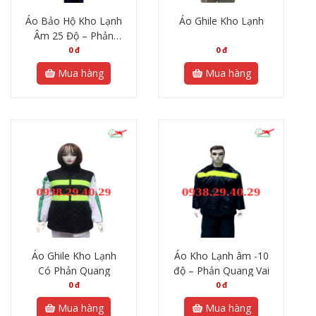
Áo Bảo Hộ Kho Lạnh
Áo Ghile Kho Lạnh
Âm 25 Độ – Phản
Quang Bụng
0
đ
0
đ
Mua hàng
Mua hàng
Áo Ghile Kho Lạnh
Áo Kho Lạnh âm -10
Có Phản Quang
độ – Phản Quang Vai
0
đ
0
đ
Mua hàng
Mua hàng