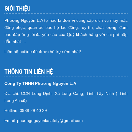
GIỚI THIỆU
Phương Nguyên L.A tự hào là đơn vị cung cấp dịch vụ may mặc
đồng phục, quần áo bảo hộ lao động…uy tín, chất lượng, đảm
bảo đáp ứng tối đa yêu cầu của Quý khách hàng với chi phí hấp
dẫn nhất….
Liên hệ hotline để được hỗ trợ sớm nhất!
THÔNG TIN LIÊN HỆ
Công Ty TNHH Phương Nguyên L.A
Địa chỉ: CCN Long Định, Xã Long Cang, Tỉnh Tây Ninh ( Tỉnh
Long An cũ)
Hotline: 0938.29.40.29
Email: phuongnguyenlasafety@gmail.com