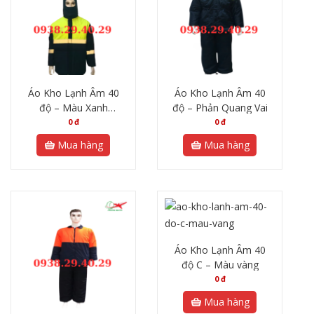
Áo Kho Lạnh Âm 40
Áo Kho Lạnh Âm 40
độ – Màu Xanh
độ – Phản Quang Vai
Neon Phối Phản
0
đ
0
đ
Quang
Mua hàng
Mua hàng
Áo Kho Lạnh Âm 40
độ C – Màu vàng
0
đ
Mua hàng