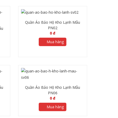
Quần Áo Bảo Hộ Kho Lạnh Mẫu
PN02
ẫu
0
đ
Mua hàng
ẫu
Quần Áo Bảo Hộ Kho Lạnh Mẫu
PN06
0
đ
Mua hàng