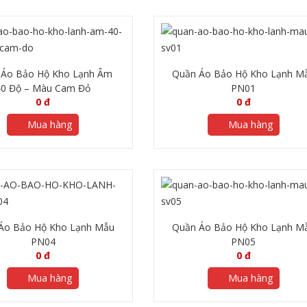
 Áo Bảo Hộ Kho Lạnh Âm
Quần Áo Bảo Hộ Kho Lạnh M
40 Độ – Màu Cam Đỏ
PN01
0
đ
0
đ
Mua hàng
Mua hàng
Áo Bảo Hộ Kho Lạnh Mẫu
Quần Áo Bảo Hộ Kho Lạnh M
PN04
PN05
0
đ
0
đ
Mua hàng
Mua hàng