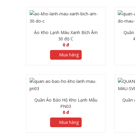
Áo Kho Lạnh Màu Xanh Bích Âm
Quần
30 độ C
0
đ
Mua hàng
Quần Áo Bảo Hộ Kho Lạnh Mẫu
Quần 
PN03
0
đ
Mua hàng