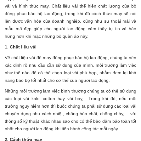
vải và hình thức may. Chất liệu vải thể hiện chất lượng của bộ
đồng phục bảo hộ lao động, trong khi đó cách thức may sẽ nói
lên được văn hóa của doanh nghiệp, cũng như sự thoải mái và
mẫu mã đẹp giúp cho người lao động cảm thấy tự tin và hào
hứng hơn khi mặc những bộ quần áo này.
1. Chất liệu vải
Về chất liệu vải để may đồng phục bảo hộ lao động, chúng ta nên
xác định rõ nhu cầu cần sử dụng của mình, môi trường làm việc
như thế nào để có thể chọn loại vải phù hợp, nhằm đem lại khả
năng bảo bộ tốt nhất cho cơ thể của người lao động.
Những môi trường làm việc bình thường chúng ta có thể sử dụng
các loại vải kaki, cotton hay vải bay,.. Trong khi đó, nếu môi
trường nguy hiểm hơn thì buộc chúng ta phải sử dụng các loại vải
chuyên dụng như cách nhiệt, chống hóa chất, chống cháy,… với
thông số kỹ thuật khác nhau sao cho có thể bảo đảm bảo toàn tốt
nhất cho người lao động khi tiến hành công tác mỗi ngày.
2. Cách thức may