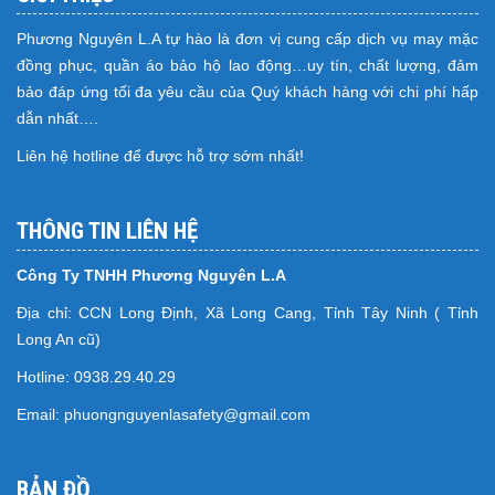
Phương Nguyên L.A tự hào là đơn vị cung cấp dịch vụ may mặc
đồng phục, quần áo bảo hộ lao động…uy tín, chất lượng, đảm
bảo đáp ứng tối đa yêu cầu của Quý khách hàng với chi phí hấp
dẫn nhất….
Liên hệ hotline để được hỗ trợ sớm nhất!
THÔNG TIN LIÊN HỆ
Công Ty TNHH Phương Nguyên L.A
Địa chỉ: CCN Long Định, Xã Long Cang, Tỉnh Tây Ninh ( Tỉnh
Long An cũ)
Hotline: 0938.29.40.29
Email: phuongnguyenlasafety@gmail.com
BẢN ĐỒ