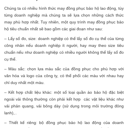
Chúng ta có nhiều hình thức may đồng phục bảo hộ lao động, tùy
từng doanh nghiệp mà chúng ta sẽ lựa chọn những cách thức
may phù hợp nhất. Tuy nhiên, một quy trình may đồng phục bảo
hộ tiêu chuẩn nhất sẽ bao gồm các giai đoạn như sau:
– Lấy số đo, size: doanh nghiệp có thể lấy số đo cụ thể của từng
công nhân nếu doanh nghiệp ít người, hay may theo size tiêu
chuẩn nếu như doanh nghiệp có nhiều người không thể lấy số đo
cụ thể.
– Màu sắc: chọn lựa màu sắc của đồng phục cho phù hợp với
văn hóa và logo của công ty, có thể phối các màu với nhau hay
chỉ duy nhất một màu.
– Kết hợp chất liệu khác: một số loại quần áo bảo hộ đặc biệt
ngoài vải thông thường còn phải kết hợp các vật liệu khác như
vải phản quang, vải bông dày (sử dụng trong môi trường đông
lạnh),..
– Thiết kế riêng: bộ đồng phục bảo hộ lao động của doanh