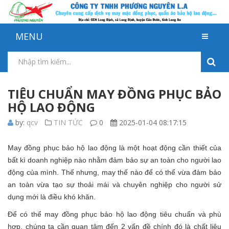
MENU
TIÊU CHUẨN MAY ĐỒNG PHỤC BẢO
HỘ LAO ĐỘNG
by:
qcv
TIN TỨC
0
2025-01-04 08:17:15
May đồng phục bảo hộ lao động là một hoạt động cần thiết của
bất kì doanh nghiệp nào nhằm đảm bảo sự an toàn cho người lao
động của mình. Thế nhưng, may thế nào để có thể vừa đảm bảo
an toàn vừa tạo sự thoải mái và chuyên nghiệp cho người sử
dụng mới là điều khó khăn.
Để có thể may đồng phục bảo hộ lao động tiêu chuẩn và phù
hợp, chúng ta cần quan tâm đến 2 vấn đề chính đó là chất liệu