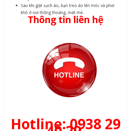
Sau khi giặt sạch áo, bạn treo áo lên móc và phơi
khô ở nơi thông thoáng, mát mẻ.
Thông tin liên hệ
Hotline: 0938 29
40 29