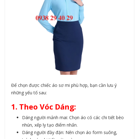
Để chọn được chiếc
áo sơ mi
phù hợp, bạn cần lưu ý
những yếu tố sau:
1. Theo Vóc Dáng:
Dáng người mảnh mai: Chọn áo có các chi tiết bèo
nhún, xếp ly tạo điểm nhấn.
Dáng người đầy đặn: Nên chọn áo form suông,