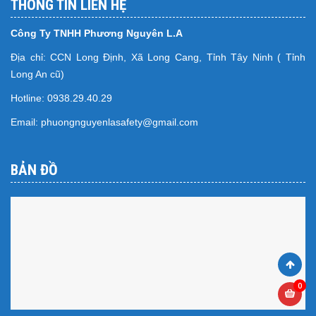
THÔNG TIN LIÊN HỆ
Công Ty TNHH Phương Nguyên L.A
Địa chỉ: CCN Long Định, Xã Long Cang, Tỉnh Tây Ninh ( Tỉnh
Long An cũ)
Hotline: 0938.29.40.29
Email: phuongnguyenlasafety@gmail.com
BẢN ĐỒ
0