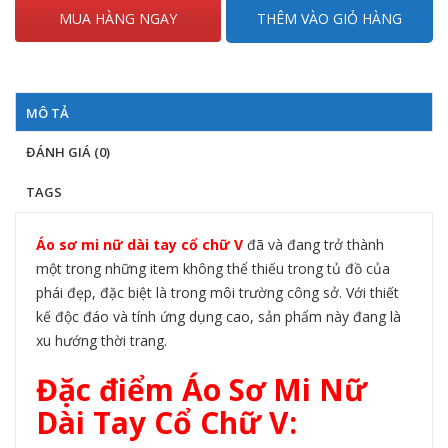
MUA HÀNG NGAY
THÊM VÀO GIỎ HÀNG
MÔ TẢ
ĐÁNH GIÁ (0)
TAGS
Áo sơ mi nữ dài tay cổ chữ V
đã và đang trở thành
một trong những item không thể thiếu trong tủ đồ của
phái đẹp, đặc biệt là trong môi trường công sở. Với thiết
kế độc đáo và tính ứng dụng cao, sản phẩm này đang là
xu hướng thời trang.
Đặc điểm Áo Sơ Mi Nữ
Dài Tay Cổ Chữ V: