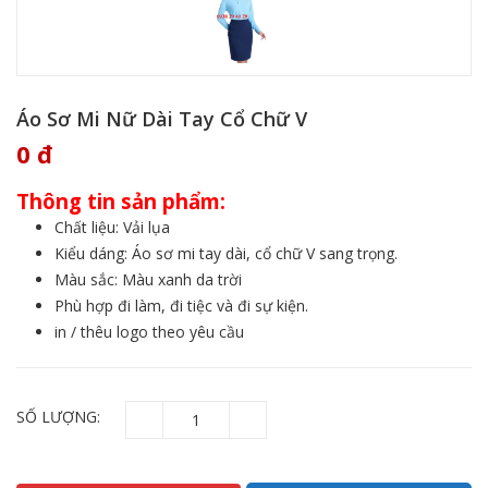
Áo Sơ Mi Nữ Dài Tay Cổ Chữ V
0
đ
Thông tin sản phẩm:
Chất liệu: Vải lụa
Kiểu dáng: Áo sơ mi tay dài, cổ chữ V sang trọng.
Màu sắc: Màu xanh da trời
Phù hợp đi làm, đi tiệc và đi sự kiện.
in / thêu logo theo yêu cầu
SỐ LƯỢNG: