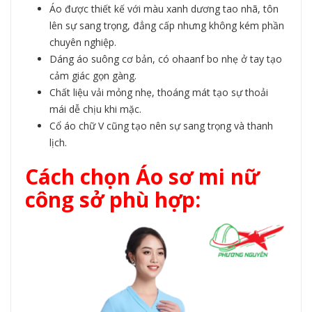
Áo được thiết kế với màu xanh dương tao nhã, tôn
lên sự sang trọng, đẳng cấp nhưng không kém phần
chuyên nghiệp.
Dáng áo suông cơ bản, có ohaanf bo nhẹ ở tay tạo
cảm giác gọn gàng.
Chất liệu vải mỏng nhẹ, thoáng mát tạo sự thoải
mái dễ chịu khi mặc.
Cổ áo chữ V cũng tạo nên sự sang trọng và thanh
lịch.
Cách chọn Áo sơ mi nữ
công sở phù hợp: