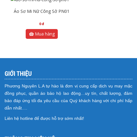
Áo Sơ Mi Nữ Công Sở PN01
0
đ
Mua hàng
GIỚI THIỆU
Phương Nguyên L.A tự hào là đơn vị cung cấp dịch vụ may mặc
đồng phục, quần áo bảo hộ lao động…uy tín, chất lượng, đảm
bảo đáp ứng tối đa yêu cầu của Quý khách hàng với chi phí hấp
dẫn nhất….
Liên hệ hotline để được hỗ trợ sớm nhất!