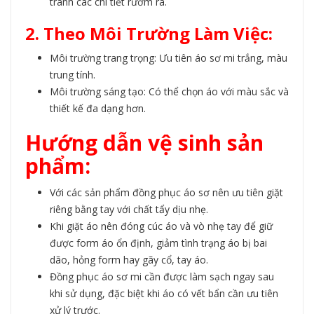
tránh các chi tiết rườm rà.
2. Theo Môi Trường Làm Việc:
Môi trường trang trọng: Ưu tiên áo sơ mi trắng, màu
trung tính.
Môi trường sáng tạo: Có thể chọn áo với màu sắc và
thiết kế đa dạng hơn.
Hướng dẫn vệ sinh sản
phẩm:
Với các sản phẩm đồng phục áo sơ nên ưu tiên giặt
riêng bằng tay với chất tẩy dịu nhẹ.
Khi giặt áo nên đóng cúc áo và vò nhẹ tay để giữ
được form áo ổn định, giảm tình trạng áo bị bai
dão, hỏng form hay gãy cổ, tay áo.
Đồng phục
áo sơ mi cần được làm sạch ngay sau
khi sử dụng, đặc biệt khi áo có vết bẩn cần ưu tiên
xử lý trước.