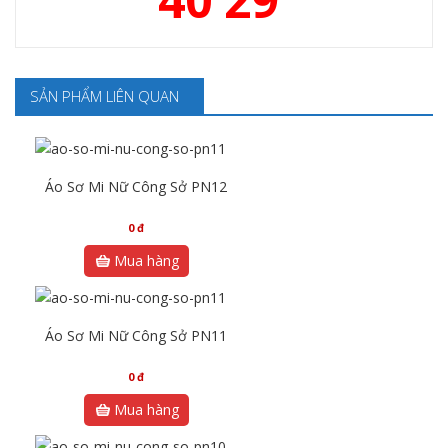
SẢN PHẨM LIÊN QUAN
Áo Sơ Mi Nữ Công Sở PN12
0
đ
Mua hàng
Áo Sơ Mi Nữ Công Sở PN11
0
đ
Mua hàng