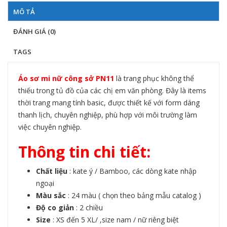
MÔ TẢ
ĐÁNH GIÁ (0)
TAGS
Áo sơ mi nữ công sở
PN11
là trang phục không thể
thiếu trong tủ đồ của các chị em văn phòng. Đây là items
thời trang mang tính basic, được thiết kế với form dáng
thanh lịch, chuyên nghiệp, phù hợp với môi trường làm
việc chuyên nghiệp.
Thông tin chi tiết:
Chất liệu
: kate ý / Bamboo, các dòng kate nhập
ngoại
Màu sắc
: 24 màu ( chọn theo bảng mẫu catalog )
Độ co giản
: 2 chiều
Size
: XS đến 5 XL/ ,size nam / nữ riêng biệt