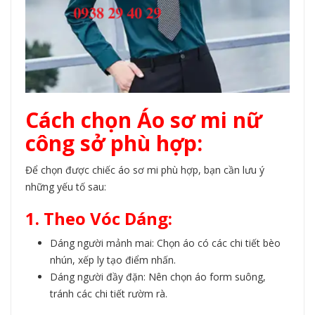
Cách chọn Áo sơ mi nữ
công sở phù hợp:
Để chọn được chiếc
áo sơ mi
phù hợp, bạn cần lưu ý
những yếu tố sau:
1. Theo Vóc Dáng:
Dáng người mảnh mai: Chọn áo có các chi tiết bèo
nhún, xếp ly tạo điểm nhấn.
Dáng người đầy đặn: Nên chọn áo form suông,
tránh các chi tiết rườm rà.