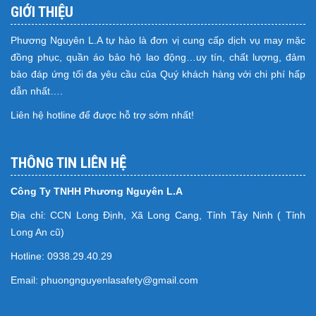
GIỚI THIỆU
Phương Nguyên L.A tự hào là đơn vị cung cấp dịch vụ may mặc
đồng phục, quần áo bảo hộ lao động…uy tín, chất lượng, đảm
bảo đáp ứng tối đa yêu cầu của Quý khách hàng với chi phí hấp
dẫn nhất….
Liên hệ hotline để được hỗ trợ sớm nhất!
THÔNG TIN LIÊN HỆ
Công Ty TNHH Phương Nguyên L.A
Địa chỉ: CCN Long Định, Xã Long Cang, Tỉnh Tây Ninh ( Tỉnh
Long An cũ)
Hotline: 0938.29.40.29
Email: phuongnguyenlasafety@gmail.com