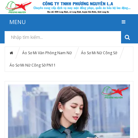
MENU
Áo Sơ Mi Văn Phòng Nam Nữ
Áo Sơ Mi Nữ Công Sở
Áo Sơ Mi Nữ Công Sở PN11