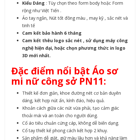
Kiểu Dáng
: Tùy chọn theo form body hoặc Form
rộng như Việt Tiến .
Áo tay ngắn, Nút tốt đồng màu , may kỹ , sắc nét và
tinh tế
Cam kết bảo hành 6 tháng
Cam kết thêu logo sắc nét , sử dụng máy công
nghệ hiện đại, hoặc chọn phương thức in logo
3D mới nhất.
Đặc điểm nổi bật Áo sơ
mi nữ công sở PN11:
Thiết kế đơn giản, khoe đường nét cơ bản duyên
dáng, kết hợp nút ẩn, kính đáo, hiệu quả.
Khoản cách giữa các nút vừa phải, tạo cảm giác
thoải mái và an toàn cho người dùng.
Cổ áo tiêu chuản cứng cáp, không dễ biến dạng.
Cổ tay thiết kế phong cách kết hợp 2 khuy.
Sản phẩm
dễ giặt, giữ màu lâu hơn và khả năng làm