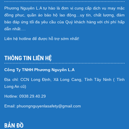
Phương Nguyên L.A tự hào là đơn vị cung cấp dịch vụ may mặc
đồng phục, quần áo bảo hộ lao động…uy tín, chất lượng, đảm
bảo đáp ứng tối đa yêu cầu của Quý khách hàng với chi phí hấp
dẫn nhất….
Liên hệ hotline để được hỗ trợ sớm nhất!
THÔNG TIN LIÊN HỆ
Công Ty TNHH Phương Nguyên L.A
Địa chỉ: CCN Long Định, Xã Long Cang, Tỉnh Tây Ninh ( Tỉnh
Long An cũ)
Hotline: 0938.29.40.29
Email: phuongnguyenlasafety@gmail.com
BẢN ĐỒ