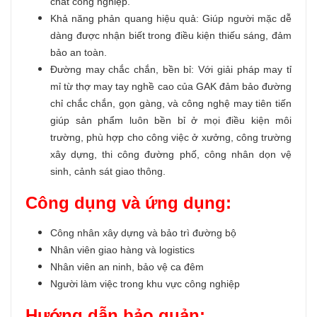
chất công nghiệp.
Khả năng phản quang hiệu quả: Giúp người mặc dễ
dàng được nhận biết trong điều kiện thiếu sáng, đảm
bảo an toàn.
Đường may chắc chắn, bền bỉ: Với giải pháp may tỉ
mỉ từ thợ may tay nghề cao của GAK đảm bảo đường
chỉ chắc chắn, gọn gàng, và công nghệ may tiên tiến
giúp sản phẩm luôn bền bỉ ở mọi điều kiện môi
trường, phù hợp cho công việc ở xưởng, công trường
xây dựng, thi công đường phố, công nhân dọn vệ
sinh, cảnh sát giao thông.
Công dụng và ứng dụng:
Công nhân xây dựng và bảo trì đường bộ
Nhân viên giao hàng và logistics
Nhân viên an ninh, bảo vệ ca đêm
Người làm việc trong khu vực công nghiệp
Hướng dẫn bảo quản: