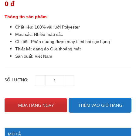
0
đ
Thông tin sản phẩm:
Chất liệu: 100% vải lưới Polyester
Màu sắc: Nhiều màu sắc
Chi tiết: Phản quang được may tỉ mỉ hai sọc bụng
Thiết kế: dạng áo Gile thoáng mát
Sản xuất: Việt Nam
SỐ LƯỢNG:
MUA HÀNG NGAY
THÊM VÀO GIỎ HÀNG
MÔ TẢ