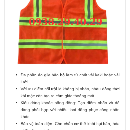
Đa phần áo gile bảo hộ làm từ chất vải kaki hoặc vải
lưới
Với ưu điểm nổi trội là không bị nhăn, nhàu đồng thời
khi mặc còn tạo ra cảm giác thoáng mát
Kiểu dáng khoác năng động: Tạo điểm nhấn và dễ
dàng phối hợp với nhiều loại đồng phục công nhân
khác.
Bảo vệ
toàn diện: Che chắn cơ thể khỏi bụi bẩn, hóa