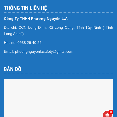
THÔNG TIN LIÊN HỆ
Công Ty TNHH Phương Nguyên L.A
Địa chỉ: CCN Long Định, Xã Long Cang, Tỉnh Tây Ninh ( Tỉnh
Long An cũ)
Hotline: 0938.29.40.29
Email: phuongnguyenlasafety@gmail.com
BẢN ĐỒ
0