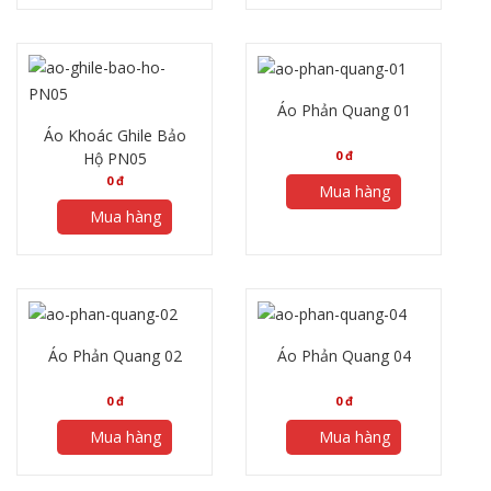
Áo Phản Quang 01
Áo Khoác Ghile Bảo
0
đ
Hộ PN05
0
đ
Mua hàng
Mua hàng
Áo Phản Quang 02
Áo Phản Quang 04
0
đ
0
đ
Mua hàng
Mua hàng