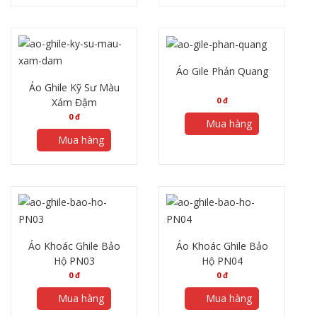
Áo Gile Phản Quang
Áo Ghile Kỹ Sư Màu
0
đ
Xám Đậm
0
đ
Mua hàng
Mua hàng
Áo Khoác Ghile Bảo
Áo Khoác Ghile Bảo
Hộ PN03
Hộ PN04
0
đ
0
đ
Mua hàng
Mua hàng