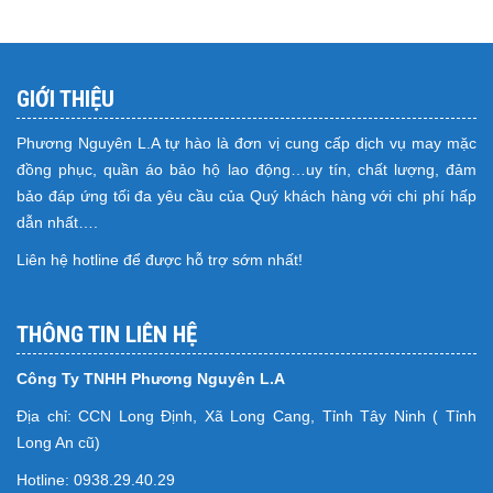
GIỚI THIỆU
Phương Nguyên L.A tự hào là đơn vị cung cấp dịch vụ may mặc
đồng phục, quần áo bảo hộ lao động…uy tín, chất lượng, đảm
bảo đáp ứng tối đa yêu cầu của Quý khách hàng với chi phí hấp
dẫn nhất….
Liên hệ hotline để được hỗ trợ sớm nhất!
THÔNG TIN LIÊN HỆ
Công Ty TNHH Phương Nguyên L.A
Địa chỉ: CCN Long Định, Xã Long Cang, Tỉnh Tây Ninh ( Tỉnh
Long An cũ)
Hotline: 0938.29.40.29