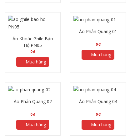
Áo Phản Quang 01
Áo Khoác Ghile Bảo
0
đ
Hộ PN05
0
đ
Mua hàng
Mua hàng
Áo Phản Quang 02
Áo Phản Quang 04
0
đ
0
đ
Mua hàng
Mua hàng