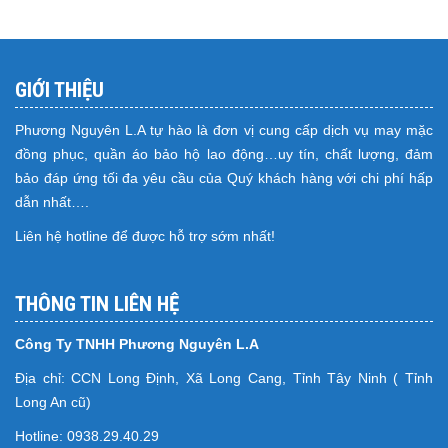
GIỚI THIỆU
Phương Nguyên L.A tự hào là đơn vị cung cấp dịch vụ may mặc
đồng phục, quần áo bảo hộ lao động…uy tín, chất lượng, đảm
bảo đáp ứng tối đa yêu cầu của Quý khách hàng với chi phí hấp
dẫn nhất….
Liên hệ hotline để được hỗ trợ sớm nhất!
THÔNG TIN LIÊN HỆ
Công Ty TNHH Phương Nguyên L.A
Địa chỉ: CCN Long Định, Xã Long Cang, Tỉnh Tây Ninh ( Tỉnh
Long An cũ)
Hotline: 0938.29.40.29