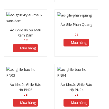
Áo Gile Phản Quang
Áo Ghile Kỹ Sư Màu
0
đ
Xám Đậm
0
đ
Mua hàng
Mua hàng
Áo Khoác Ghile Bảo
Áo Khoác Ghile Bảo
Hộ PN03
Hộ PN04
0
đ
0
đ
Mua hàng
Mua hàng