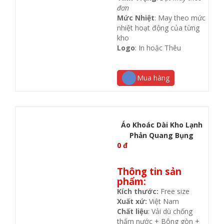
đơn
Mức Nhiệt
: May theo mức
nhiệt hoạt động của từng
kho
Logo
: In hoặc Thêu
Mua hàng
Áo Khoác Dài Kho Lạnh
Phản Quang Bụng
0
đ
Thông tin sản
phẩm:
Kích thước:
Free size
Xuất xứ:
Việt Nam
Chất liệu
: Vải dù chống
thấm nước + Bông gòn +