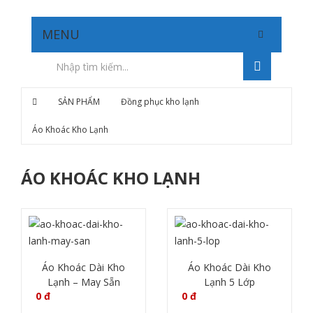
MENU
SẢN PHẨM
Đồng phục kho lạnh
Áo Khoác Kho Lạnh
ÁO KHOÁC KHO LẠNH
Áo Khoác Dài Kho
Áo Khoác Dài Kho
Lạnh – May Sẵn
Lạnh 5 Lớp
0
đ
0
đ