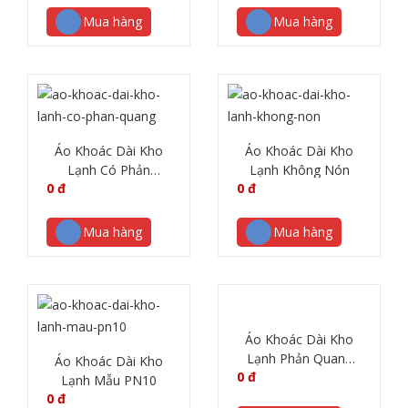
Mua hàng
Mua hàng
Áo Khoác Dài Kho
Áo Khoác Dài Kho
Lạnh Có Phản
Lạnh Không Nón
0
đ
0
đ
Quang 5 lớp
Mua hàng
Mua hàng
Áo Khoác Dài Kho
Lạnh Phản Quang
Áo Khoác Dài Kho
0
đ
Bụng
Lạnh Mẫu PN10
0
đ