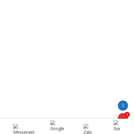
may mặc đồng phục, quần áo bảo hộ lao động…uy tín,
chất lượng, đảm bảo đáp ứng tối đa yêu cầu của Quý
khách hàng với chi phí hấp dẫn nhất….
Liên hệ hotline để được hỗ trợ sớm nhất!
THÔNG TIN LIÊN HỆ
Công Ty TNHH Phương Nguyên L.A
Địa chỉ: CCN Long Định, Xã Long Cang, Tỉnh Tây Ninh (
Tỉnh Long An cũ)
Hotline: 0938.29.40.29
Email: phuongnguyenlasafety@gmail.com
BẢN ĐỒ
0